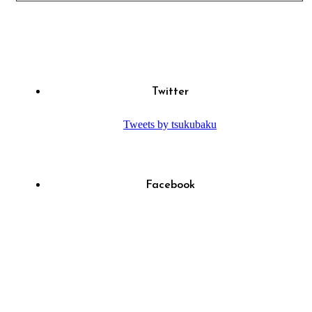
Twitter
Tweets by tsukubaku
Facebook