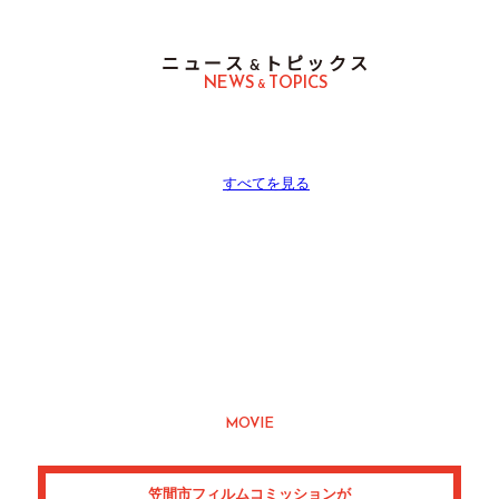
ニュース
トピックス
&
NEWS
TOPICS
&
すべてを見る
支援作品紹介
MOVIE
笠間市フィルムコミッションが