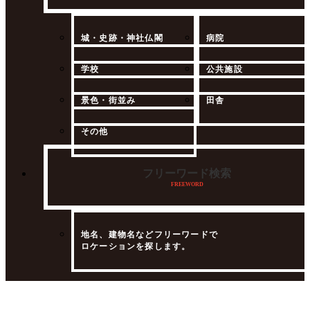
城・史跡・神社仏閣
病院
学校
公共施設
景色・街並み
田舎
その他
フリーワード検索
FREEWORD
地名、建物名などフリーワードで
ロケーションを探します。