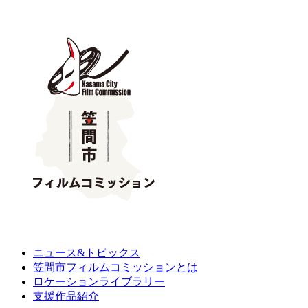
ニュース&トピックス
笠間市フィルムコミッションとは
ロケーションライブラリー
支援作品紹介