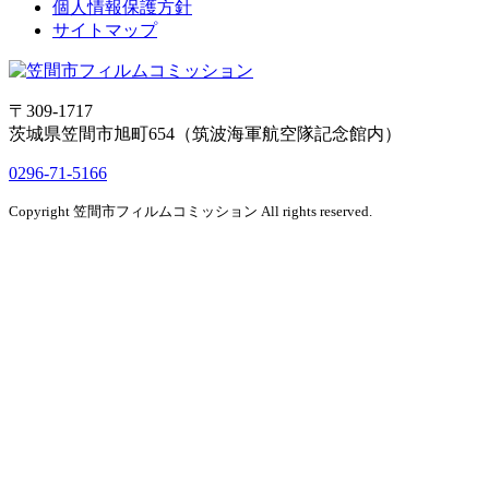
個人情報保護方針
サイトマップ
〒
309-1717
茨城県
笠間市
旭町654（筑波海軍航空隊記念館内）
0296-71-5166
Copyright 笠間市フィルムコミッション All rights reserved.