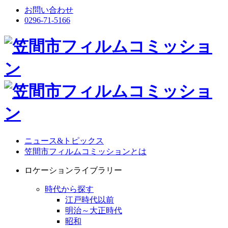
お問い合わせ
0296-71-5166
ニュース&トピックス
笠間市フィルムコミッションとは
ロケーションライブラリー
時代から探す
江戸時代以前
明治～大正時代
昭和